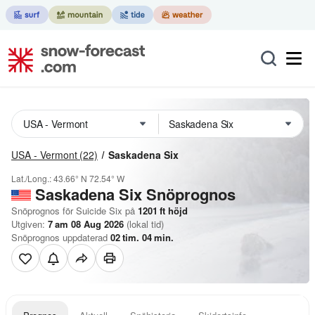
USA - Vermont
(22)
Saskadena Six
Lat./Long.:
43.66° N
72.54° W
Saskadena Six
Snöprognos
Snöprognos för Suicide Six på
1201
ft
höjd
Utgiven:
7 am 08 Aug 2026
(lokal tid)
Snöprognos uppdaterad
02
tim.
04
min.