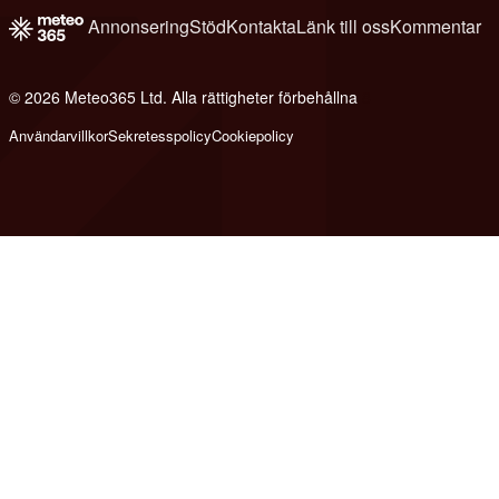
Annonsering
Stöd
Kontakta
Länk till oss
Kommentar
© 2026 Meteo365 Ltd. Alla rättigheter förbehållna
8
Användarvillkor
Sekretesspolicy
Cookiepolicy