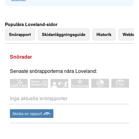
Populära Loveland-sidor
Snörapport
Skidanläggningsguide
Historik
Webkam
Snöradar
Senaste snörapporterna nära Loveland:
Inga aktuella snörapporter
Skicka en rapport