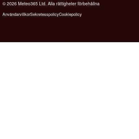
© 2026 Meteo365 Ltd. Alla rättigheter förbehållna
8
Användarvillkor
Sekretesspolicy
Cookiepolicy