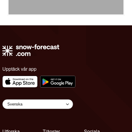
Upptäck vår app
Utforska
Tjänster
Sociala