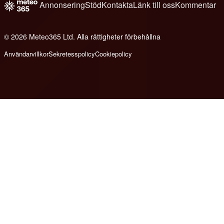
Annonsering
Stöd
Kontakta
Länk till oss
Kommentar
© 2026 Meteo365 Ltd. Alla rättigheter förbehållna
8
Användarvillkor
Sekretesspolicy
Cookiepolicy