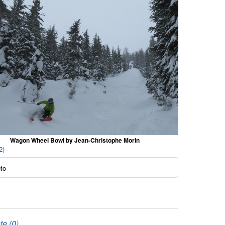
Wagon Wheel Bowl by Jean-Christophe Morin
2)
oto
te (0)