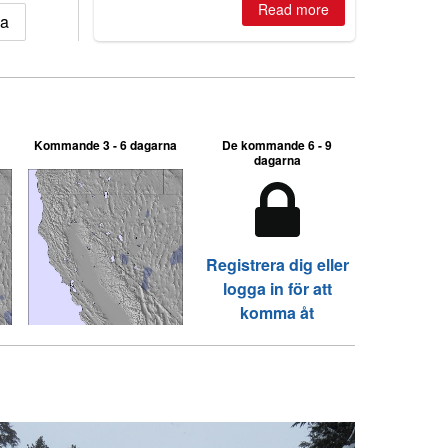
Read more
where are the best odds?
ia
Kommande 3 - 6 dagarna
De kommande 6 - 9
dagarna
Registrera dig eller
logga in för att
komma åt