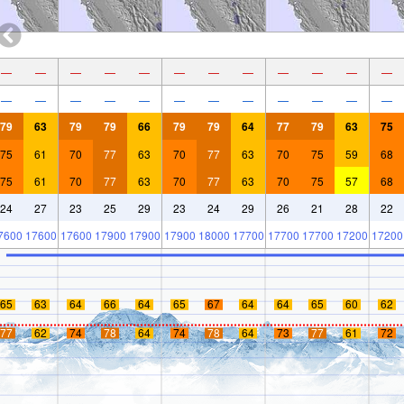
—
—
—
—
—
—
—
—
—
—
—
—
—
—
—
—
—
—
—
—
—
—
—
—
79
63
79
79
66
79
79
64
77
79
63
75
75
61
70
77
63
70
77
63
70
75
59
68
75
61
70
77
63
70
77
63
70
75
57
68
24
27
23
25
29
23
24
29
26
21
28
22
7600
17600
17600
17900
17900
17900
18000
17700
17700
17700
17200
17200
65
63
64
66
64
65
67
64
64
65
60
62
77
62
74
78
64
74
78
64
73
77
61
72