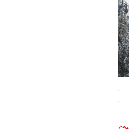
Other