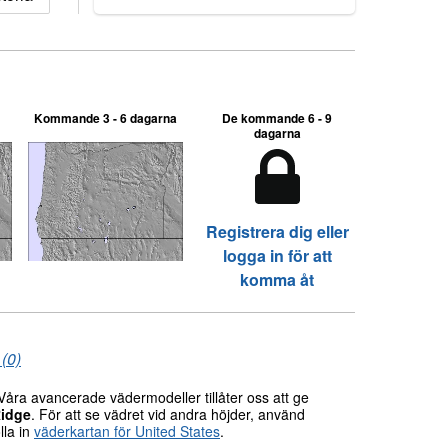
Kommande 3 - 6 dagarna
De kommande 6 - 9
dagarna
Registrera dig eller
logga in för att
komma åt
 (0)
åra avancerade vädermodeller tillåter oss att ge
idge
. För att se vädret vid andra höjder, använd
lla in
väderkartan för United States
.