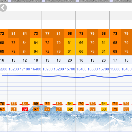
—
—
—
—
—
—
—
—
—
—
—
—
—
—
—
—
—
—
—
—
—
—
—
—
72
81
84
73
77
81
68
73
79
68
73
79
68
73
84
64
72
79
61
66
79
61
68
79
68
73
84
64
72
79
61
66
79
61
68
79
16
13
12
18
13
13
20
16
13
26
17
15
6200
16200
17100
16400
15900
16200
15700
15400
16600
15700
15600
16400
70
77
84
69
74
80
64
70
79
64
71
79
67
81
89
67
77
84
62
73
82
63
73
83