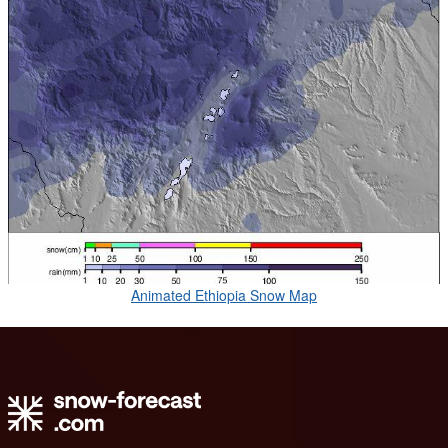
Animated Ethiopia Snow Map