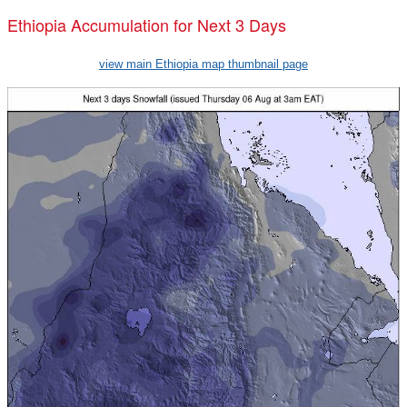
Ethiopia Accumulation for Next 3 Days
view main Ethiopia map thumbnail page