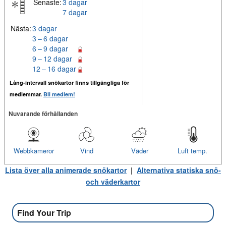
Senaste:
3 dagar
7 dagar
Nästa:
3 dagar
3 – 6 dagar
6 – 9 dagar
9 – 12 dagar
12 – 16 dagar
Lång-intervall snökartor finns tillgängliga för
medlemmar.
Bli medlem!
Nuvarande förhållanden
Webbkameror
Vind
Väder
Luft temp.
Lista över alla animerade snökartor
|
Alternativa statiska snö-
och väderkartor
Find Your Trip