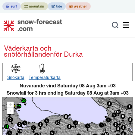
Väderkarta och
snöförhållanden
för Durka
Snökarta
Temperaturkarta
Nuvarande vind Saturday 08 Aug 3am +03
Snowfall for 3 hrs ending Saturday 08 Aug at 3am +03
+
-