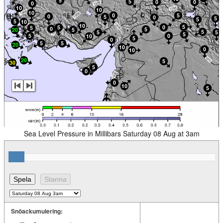
Sea Level Pressure in Millibars Saturday 08 Aug at 3am
Snöackumulering: