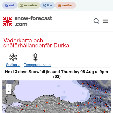
Väderkarta och
snöförhållanden
för Durka
Snökarta
Temperaturkarta
Next 3 days Snowfall (issued Thursday 06 Aug at 9pm
+03)
+
-