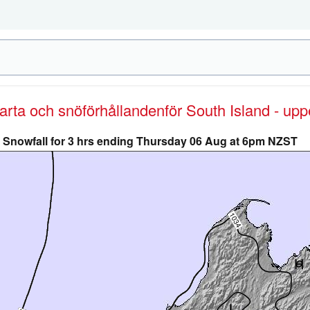
karta och snöförhållanden
för South Island - upp
Snowfall for 3 hrs ending Thursday 06 Aug at 6pm NZST