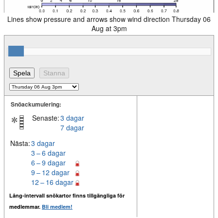
Lines show pressure and arrows show wind direction Thursday 06
Aug at 3pm
Snöackumulering:
Senaste:
3 dagar
7 dagar
Nästa:
3 dagar
3 – 6 dagar
6 – 9 dagar
9 – 12 dagar
12 – 16 dagar
Lång-intervall snökartor finns tillgängliga för
medlemmar.
Bli medlem!