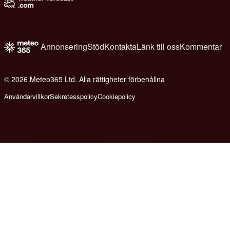
Annonsering
Stöd
Kontakta
Länk till oss
Kommentar
© 2026 Meteo365 Ltd. Alla rättigheter förbehållna
6
Användarvillkor
Sekretesspolicy
Cookiepolicy