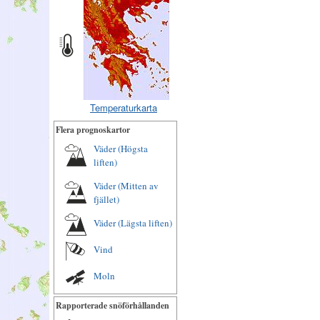
Temperaturkarta
Flera prognoskartor
Väder (Högsta
liften)
Väder (Mitten av
fjället)
Väder (Lägsta liften)
Vind
Moln
Rapporterade snöförhållanden