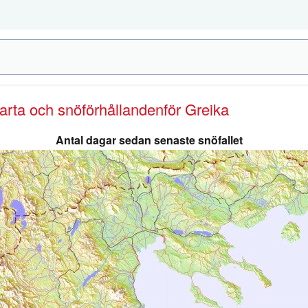
karta och snöförhållanden
för Greika
Antal dagar sedan senaste snöfallet