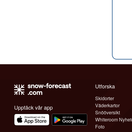
Utforska
Skidorter
Väderkartor
Upptäck vår app
Snööversikt
Whiteroom Nyhet
Foto