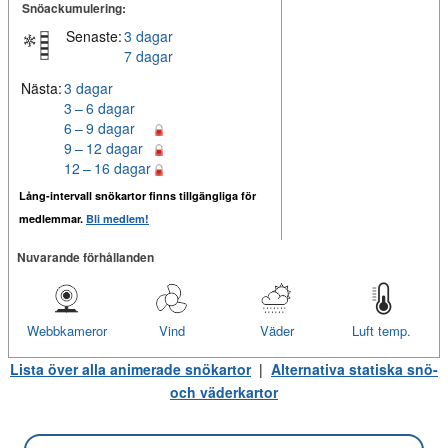
Snöackumulering:
Senaste:
3 dagar
7 dagar
Nästa:
3 dagar
3 – 6 dagar
6 – 9 dagar
9 – 12 dagar
12 – 16 dagar
Lång-intervall snökartor finns tillgängliga för
medlemmar.
Bli medlem!
Nuvarande förhållanden
Webbkameror
Vind
Väder
Luft temp.
Lista över alla animerade snökartor
|
Alternativa statiska snö-
och väderkartor