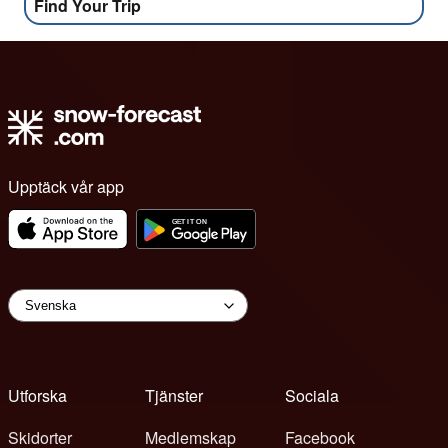
Find Your Trip
Upptäck vår app
Utforska
Tjänster
Sociala
Skidorter
Medlemskap
Facebook