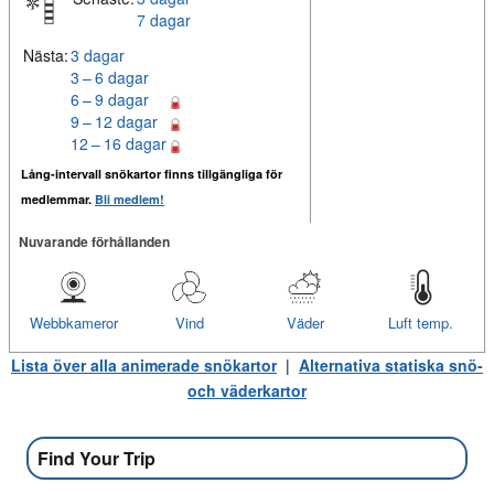
7 dagar
Nästa:
3 dagar
3 – 6 dagar
6 – 9 dagar
9 – 12 dagar
12 – 16 dagar
Lång-intervall snökartor finns tillgängliga för
medlemmar.
Bli medlem!
Nuvarande förhållanden
Webbkameror
Vind
Väder
Luft temp.
Lista över alla animerade snökartor
|
Alternativa statiska snö-
och väderkartor
Find Your Trip