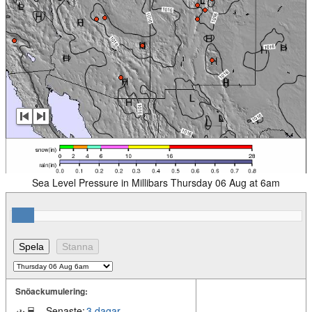
Sea Level Pressure in Millibars Thursday 06 Aug at 6am
Snöackumulering:
Senaste:
3 dagar