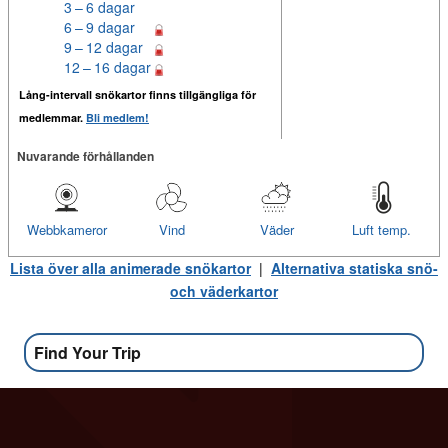
3 – 6 dagar
6 – 9 dagar
9 – 12 dagar
12 – 16 dagar
Lång-intervall snökartor finns tillgängliga för
medlemmar.
Bli medlem!
Nuvarande förhållanden
Webbkameror
Vind
Väder
Luft temp.
Lista över alla animerade snökartor
|
Alternativa statiska snö-
och väderkartor
Find Your Trip