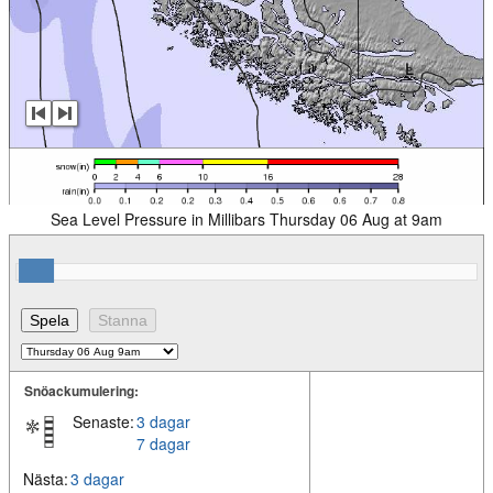
Sea Level Pressure in Millibars Thursday 06 Aug at 9am
Snöackumulering:
Senaste:
3 dagar
7 dagar
Nästa:
3 dagar