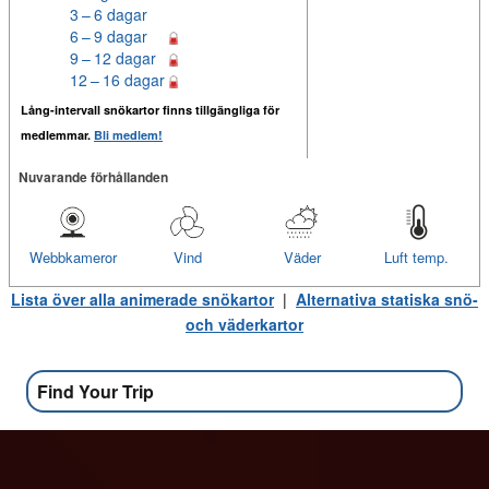
3 – 6 dagar
6 – 9 dagar
9 – 12 dagar
12 – 16 dagar
Lång-intervall snökartor finns tillgängliga för
medlemmar.
Bli medlem!
Nuvarande förhållanden
Webbkameror
Vind
Väder
Luft temp.
Lista över alla animerade snökartor
|
Alternativa statiska snö-
och väderkartor
Find Your Trip