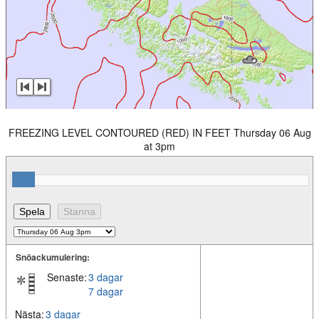
FREEZING LEVEL CONTOURED (RED) IN FEET Thursday 06 Aug
at 3pm
Snöackumulering:
Senaste:
3 dagar
7 dagar
Nästa:
3 dagar