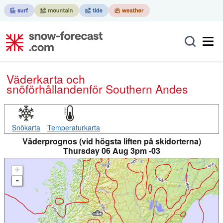
Väderkarta och
snöförhållanden
för Southern Andes
Snökarta
Temperaturkarta
Väderprognos (vid högsta liften på skidorterna)
Thursday 06 Aug 3pm -03
+
-