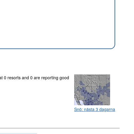
at 0 resorts and 0 are reporting good
Snö: nästa 3 dagarna