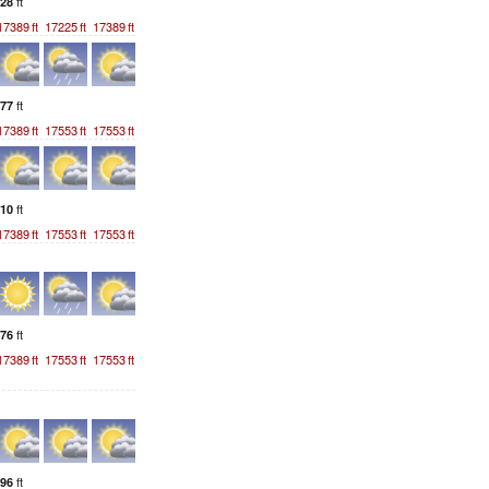
ft
28
17389
ft
17225
ft
17389
ft
ft
77
17389
ft
17553
ft
17553
ft
ft
10
17389
ft
17553
ft
17553
ft
ft
76
17389
ft
17553
ft
17553
ft
ft
96