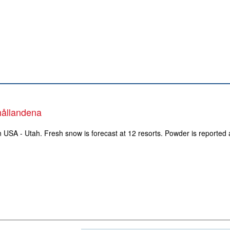
hållandena
n USA - Utah. Fresh snow is forecast at 12 resorts. Powder is reported 