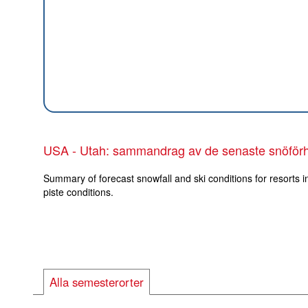
USA - Utah: sammandrag av de senaste snöför
Summary of forecast snowfall and ski conditions for resorts i
piste conditions.
Alla semesterorter