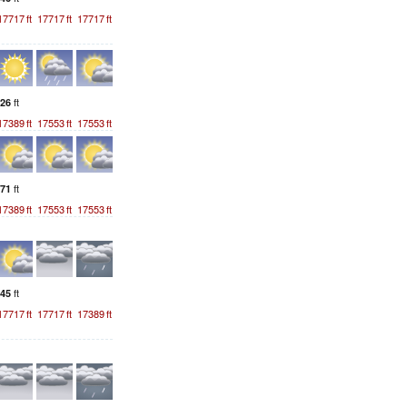
17717
ft
17717
ft
17717
ft
ft
26
17389
ft
17553
ft
17553
ft
ft
71
17389
ft
17553
ft
17553
ft
ft
45
17717
ft
17717
ft
17389
ft