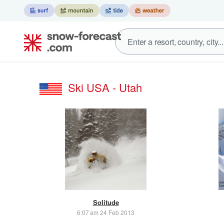
Ski USA - Utah
Solitude
6:07 am 24 Feb 2013