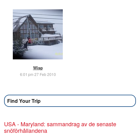
Wisp
6:01 pm 27 Feb 2010
Find Your Trip
USA - Maryland: sammandrag av de senaste
snöförhållandena