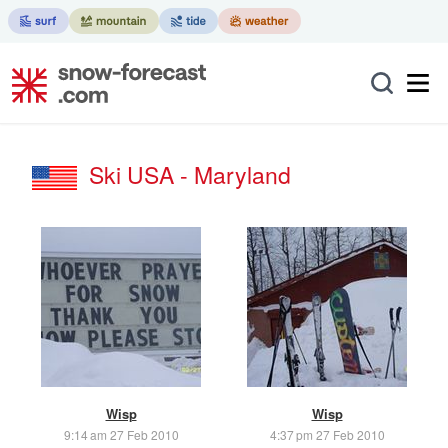
Ski USA - Maryland
Wisp
Wisp
9:14 am 27 Feb 2010
4:37 pm 27 Feb 2010