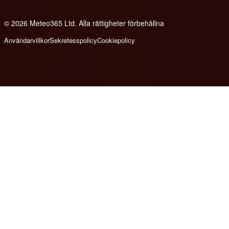
© 2026 Meteo365 Ltd. Alla rättigheter förbehållna
6
Användarvillkor
Sekretesspolicy
Cookiepolicy