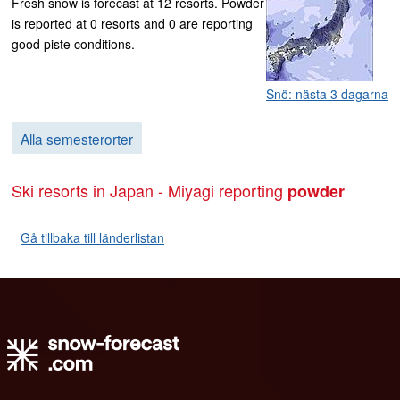
Fresh snow is forecast at 12 resorts. Powder
is reported at 0 resorts and 0 are reporting
good piste conditions.
Snö: nästa 3 dagarna
Alla semesterorter
Ski resorts in Japan - Miyagi reporting
powder
Gå tillbaka till länderlistan