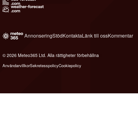
Annonsering
Stöd
Kontakta
Länk till oss
Kommentar
© 2026 Meteo365 Ltd. Alla rättigheter förbehållna
6
Användarvillkor
Sekretesspolicy
Cookiepolicy