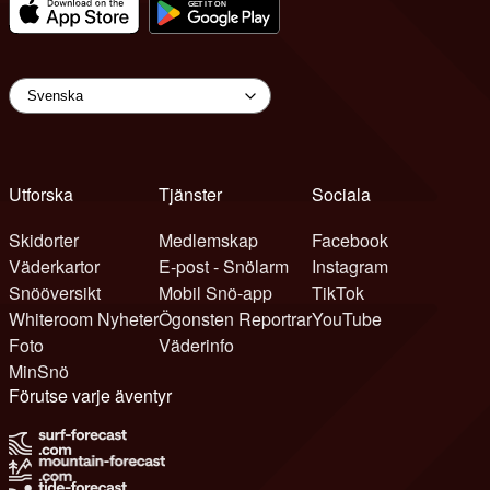
Utforska
Tjänster
Sociala
Skidorter
Medlemskap
Facebook
Väderkartor
E-post - Snölarm
Instagram
Snööversikt
Mobil Snö-app
TikTok
Whiteroom Nyheter
Ögonsten Reportrar
YouTube
Foto
Väderinfo
MinSnö
Förutse varje äventyr