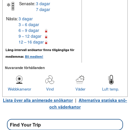
Senaste:
3 dagar
7 dagar
Nästa:
3 dagar
3 – 6 dagar
6 – 9 dagar
9 – 12 dagar
12 – 16 dagar
Lång-intervall snökartor finns tillgängliga för
medlemmar.
Bli medlem!
Nuvarande förhållanden
Webbkameror
Vind
Väder
Luft temp.
Lista över alla animerade snökartor
|
Alternativa statiska snö-
och väderkartor
Find Your Trip