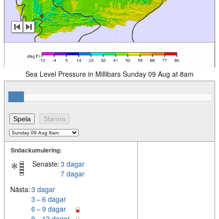
Sea Level Pressure in Millibars Sunday 09 Aug at 8am
Snöackumulering:
Senaste:
3 dagar
7 dagar
Nästa:
3 dagar
3 – 6 dagar
6 – 9 dagar
9 – 12 dagar