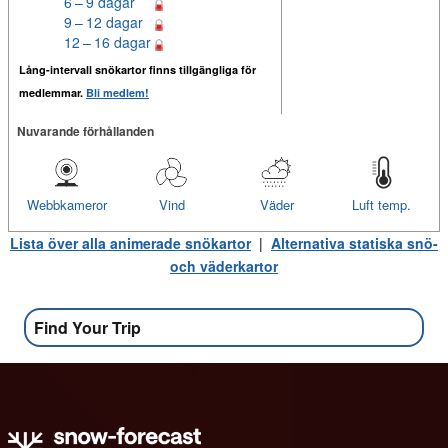
6 – 9 dagar
9 – 12 dagar
12 – 16 dagar
Lång-intervall snökartor finns tillgängliga för
medlemmar.
Bli medlem!
Nuvarande förhållanden
Webbkameror
Vind
Väder
Luft temp.
Lista över alla animerade snökartor
|
Alternativa statiska snö-
och väderkartor
Find Your Trip