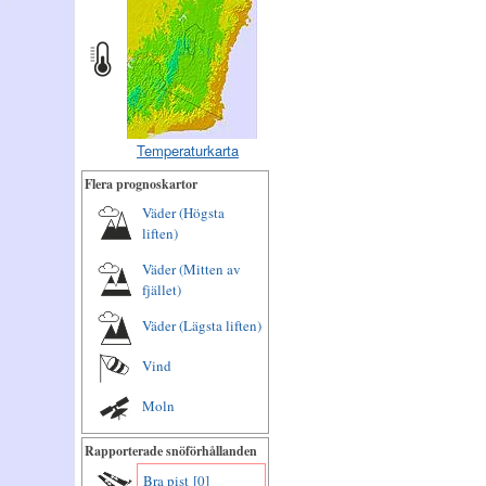
Temperaturkarta
Flera prognoskartor
Väder (Högsta
liften)
Väder (Mitten av
fjället)
Väder (Lägsta liften)
Vind
Moln
Rapporterade snöförhållanden
Bra pist
[0]