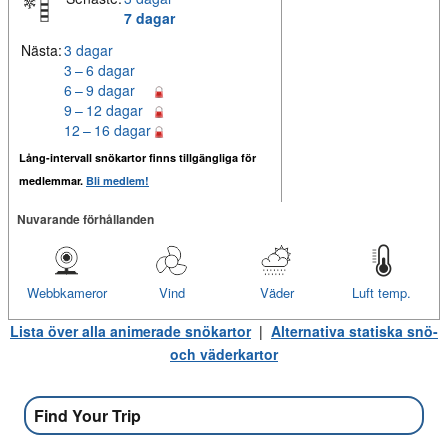
7 dagar
Nästa:
3 dagar
3 – 6 dagar
6 – 9 dagar
9 – 12 dagar
12 – 16 dagar
Lång-intervall snökartor finns tillgängliga för
medlemmar.
Bli medlem!
Nuvarande förhållanden
Webbkameror
Vind
Väder
Luft temp.
Lista över alla animerade snökartor
|
Alternativa statiska snö-
och väderkartor
Find Your Trip