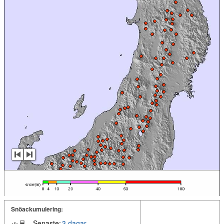
Snöackumulering:
Senaste:
3 dagar