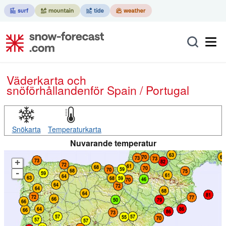
Väderkarta och
snöförhållanden
för Spain / Portugal
Snökarta
Temperaturkarta
Nuvarande temperatur
+
-