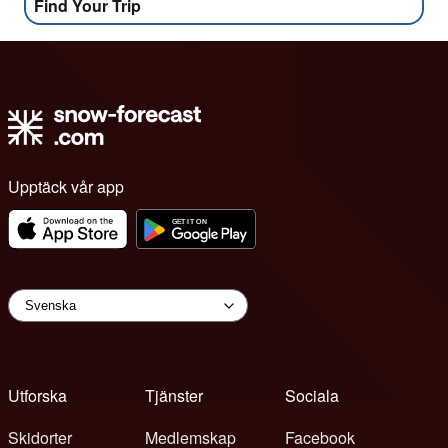
Find Your Trip
Upptäck vår app
Utforska
Tjänster
Sociala
Skidorter
Medlemskap
Facebook