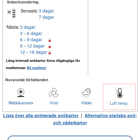
Snöackumulering:
Senaste:
3 dagar
7 dagar
Nästa:
3 dagar
3 – 6 dagar
6 – 9 dagar
9 – 12 dagar
12 – 16 dagar
Lång-intervall snökartor finns tillgängliga för
medlemmar.
Bli medlem!
Nuvarande förhållanden
Webbkameror
Vind
Väder
Luft temp.
Lista över alla animerade snökartor
|
Alternativa statiska snö-
och väderkartor