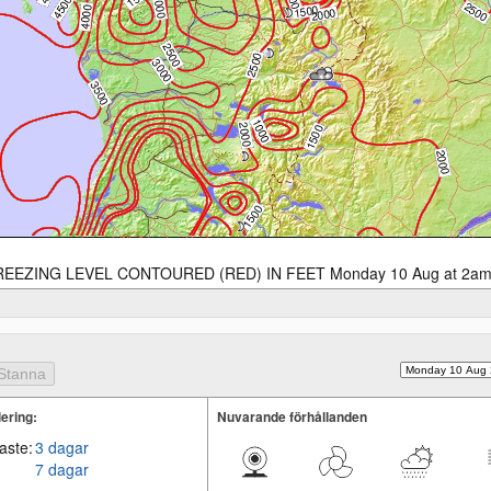
REEZING LEVEL CONTOURED (RED) IN FEET Monday 10 Aug at 2a
ering:
Nuvarande förhållanden
aste:
3 dagar
7 dagar