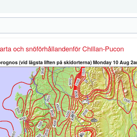
karta och snöförhållanden
för Chillan-Pucon
rognos (vid lägsta liften på skidorterna) Monday 10 Aug 2a