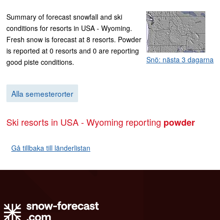
Summary of forecast snowfall and ski
conditions for resorts in USA - Wyoming.
Fresh snow is forecast at 8 resorts. Powder
is reported at 0 resorts and 0 are reporting
Snö: nästa 3 dagarna
good piste conditions.
Alla semesterorter
Ski resorts in USA - Wyoming reporting
powder
Gå tillbaka till länderlistan