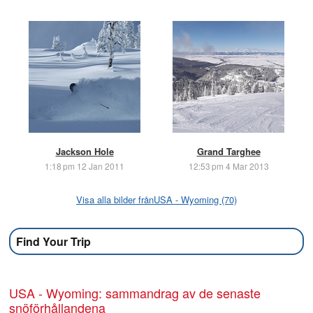
Jackson Hole
Grand Targhee
1:18 pm 12 Jan 2011
12:53 pm 4 Mar 2013
Visa alla bilder frånUSA - Wyoming (70)
Find Your Trip
USA - Wyoming: sammandrag av de senaste
snöförhållandena