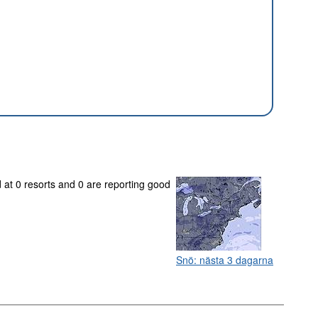
d at 0 resorts and 0 are reporting good
Snö: nästa 3 dagarna