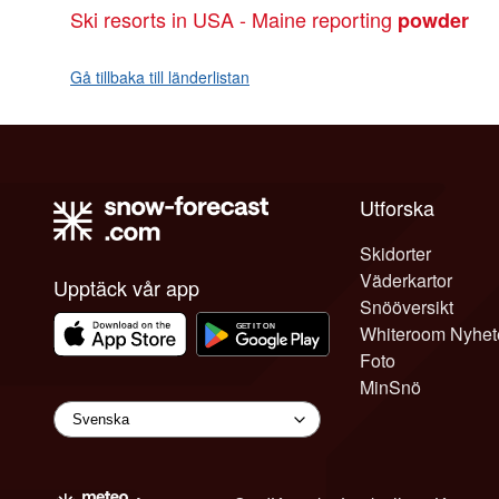
Ski resorts in USA - Maine reporting
powder
Gå tillbaka till länderlistan
Utforska
Skidorter
Väderkartor
Upptäck vår app
Snööversikt
Whiteroom Nyhet
Foto
MinSnö