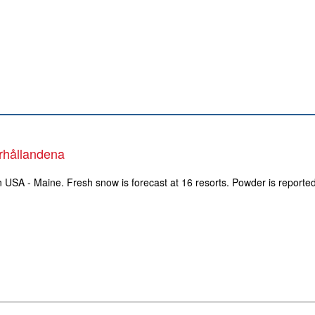
rhållandena
in USA - Maine. Fresh snow is forecast at 16 resorts. Powder is reporte