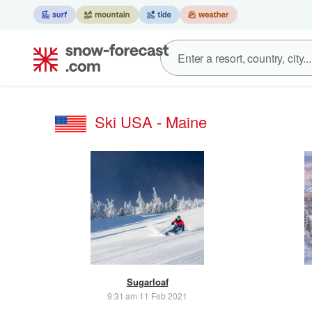
Ski USA - Maine
Sugarloaf
9:31 am 11 Feb 2021