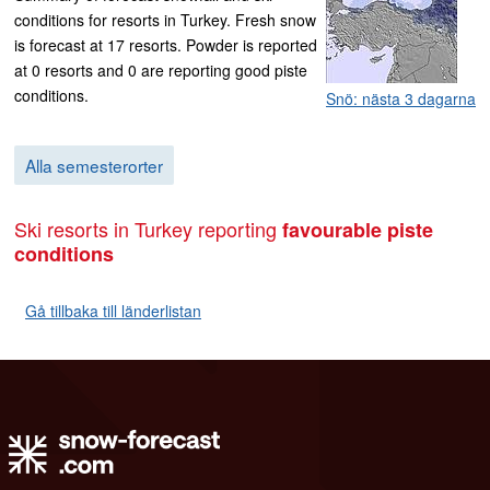
conditions for resorts in Turkey. Fresh snow
is forecast at 17 resorts. Powder is reported
at 0 resorts and 0 are reporting good piste
conditions.
Snö: nästa 3 dagarna
Alla semesterorter
Ski resorts in Turkey reporting
favourable piste
conditions
Gå tillbaka till länderlistan