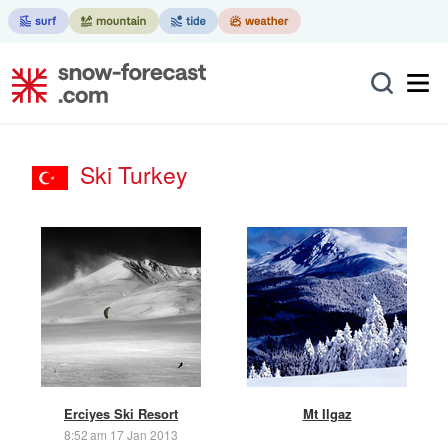
Ski Turkey
Erciyes Ski Resort
Mt Ilgaz
8:52 am 17 Jan 2013