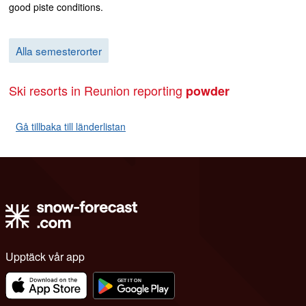
good piste conditions.
Alla semesterorter
Ski resorts in Reunion reporting
powder
Gå tillbaka till länderlistan
Upptäck vår app