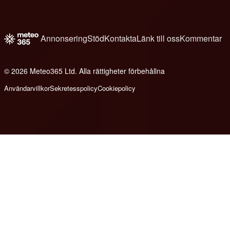
Annonsering
Stöd
Kontakta
Länk till oss
Kommentar
© 2026 Meteo365 Ltd. Alla rättigheter förbehållna
6
Användarvillkor
Sekretesspolicy
Cookiepolicy