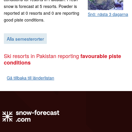
snow is forecast at 5 resorts. Powder is
reported at 0 resorts and 0 are reporting
Snö: nästa 3 dagarna
good piste conditions.
Alla semesterorter
Ski resorts in Pakistan reporting
favourable piste
conditions
Gå tillbaka till länderlistan