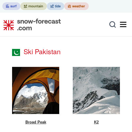
Ski Pakistan
Broad Peak
K2