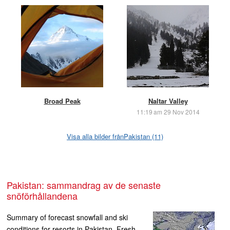
Broad Peak
Naltar Valley
11:19 am 29 Nov 2014
Visa alla bilder frånPakistan (11)
Pakistan: sammandrag av de senaste
snöförhållandena
Summary of forecast snowfall and ski
conditions for resorts in Pakistan. Fresh