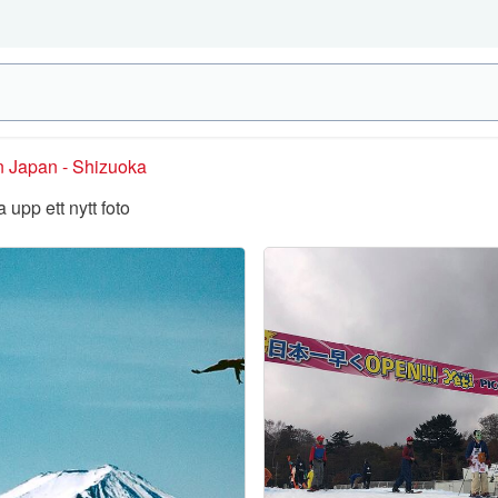
rån Japan - Shizuoka
 upp ett nytt foto