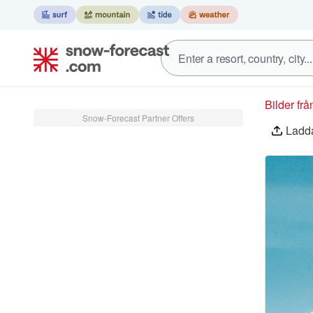
Bilder f
Snow-Forecast Partner Offers
Ladda